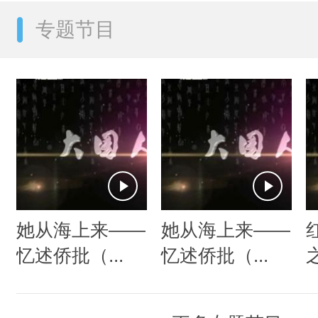
专题节目
她从海上来——
她从海上来——
忆述侨批（...
忆述侨批（...