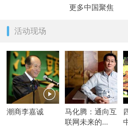
更多中国聚焦
活动现场
潮商李嘉诚
马化腾：通向互
联网未来的...