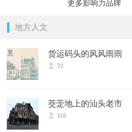
更多影响力品牌
地方人文
货运码头的风风雨雨
72
茭萣地上的汕头老市
116