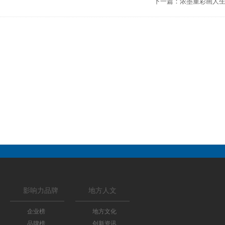
下一篇：
浓墨重彩画人
影响力品牌
地方人文
企业榜
地方文化
品牌榜
创新资讯