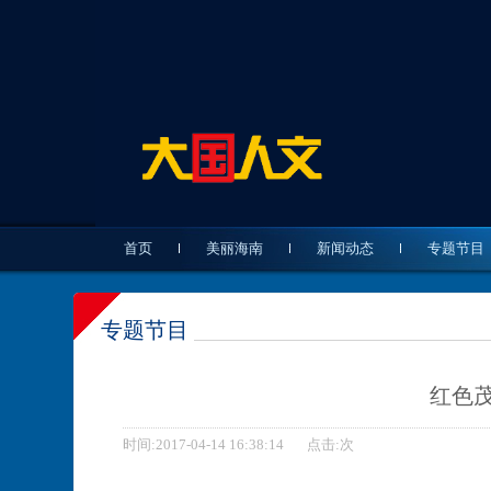
首页
美丽海南
新闻动态
专题节目
专题节目
红色茂
时间:2017-04-14 16:38:14 点击:
次