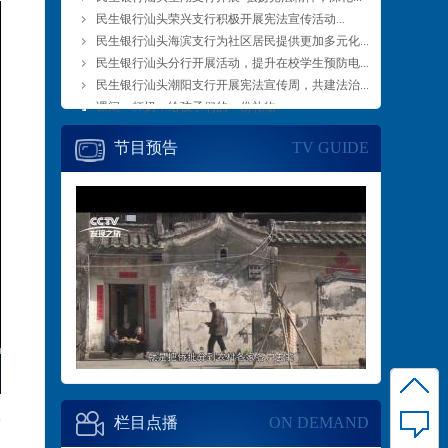
民生银行汕头荣兴支行积极开展宪法宣传活动...
民生银行汕头海滨支行为社区居民提供更加多元化...
民生银行汕头分行开展活动，提升在校学生预防电...
民生银行汕头潮阳支行开展宪法宣传周，共建法治...
课间一杯奶，给孩子们的一份礼物
节目预告
TV GUIDE
栏目点播
ON DEMAND