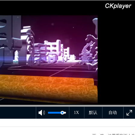
1X
默认
自动