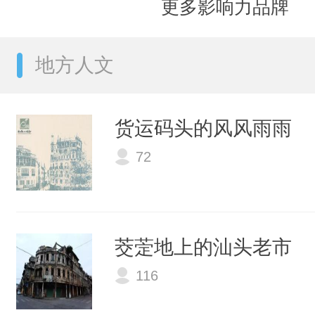
更多影响力品牌
地方人文
货运码头的风风雨雨
72
茭萣地上的汕头老市
116