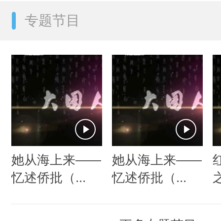
专题节目
她从海上来——
她从海上来——
忆述侨批（...
忆述侨批（...