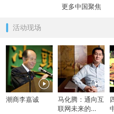
更多中国聚焦
活动现场
潮商李嘉诚
马化腾：通向互
联网未来的...